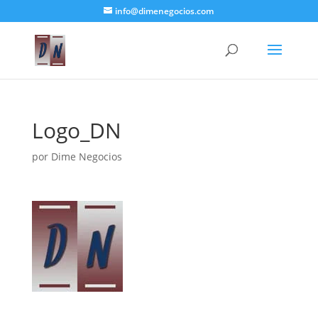
info@dimenegocios.com
Logo_DN
por
Dime Negocios