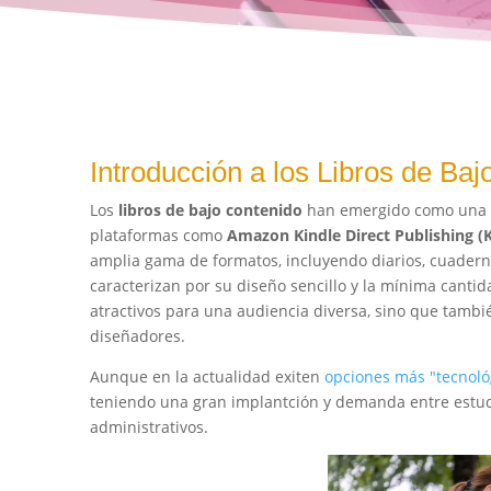
Introducción a los Libros de Ba
Los
libros de bajo contenido
han emergido como una ca
plataformas como
Amazon Kindle Direct Publishing (
amplia gama de formatos, incluyendo diarios, cuadernos
caracterizan por su diseño sencillo y la mínima cantid
atractivos para una audiencia diversa, sino que tambié
diseñadores.
Aunque en la actualidad exiten
opciones más "tecnoló
teniendo una gran implantción y demanda entre estudi
administrativos.