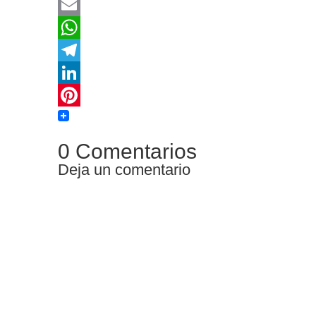
Twitter
Email
WhatsApp
Telegram
LinkedIn
Pinterest
0 Comentarios
Deja un comentario