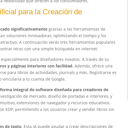
 flexibilidad que ofrecen a los consumidores.
ficial para la Creación de
ficado significativamente
gracias a las herramientas de
ionan soluciones innovadoras, optimizando el tiempo y los
atractivo. A continuación verás tres herramientas populares
ontrar otras con una simple búsqueda en internet:
 especialmente para diseñadores novatos. A través de su
os y páginas interiores con facilidad.
Además, ofrece una
e para libros de actividades, journals y más. Registrarse es
o vincularla a tu cuenta de Google.
forma integral de software diseñada para creadores de
vestigación de mercado, diseño de portadas e interiores, y
tuitivo, extensiones de navegador y recursos educativos,
on KDP, permitiendo a los usuarios crear y vender libros sin
ón de texto
. Esta IA puede ayudar a crear descripciones de