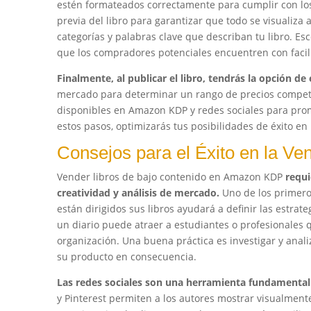
estén formateados correctamente para cumplir con los 
previa del libro para garantizar que todo se visualiza
categorías y palabras clave que describan tu libro. Es
que los compradores potenciales encuentren con facili
Finalmente, al publicar el libro, tendrás la opción de 
mercado para determinar un rango de precios competiti
disponibles en Amazon KDP y redes sociales para promo
estos pasos, optimizarás tus posibilidades de éxito en
Consejos para el Éxito en la Ve
Vender libros de bajo contenido en Amazon KDP
requi
creatividad y análisis de mercado.
Uno de los primeros
están dirigidos sus libros ayudará a definir las estra
un diario puede atraer a estudiantes o profesionales 
organización. Una buena práctica es investigar y anali
su producto en consecuencia.
Las redes sociales son una herramienta fundamental
y Pinterest permiten a los autores mostrar visualmente