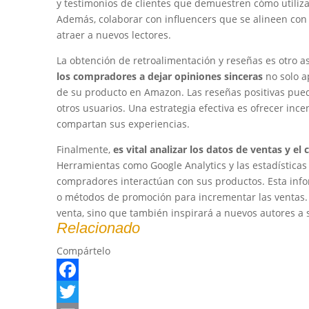
y testimonios de clientes que demuestren cómo utiliza
Además, colaborar con influencers que se alineen con
atraer a nuevos lectores.
La obtención de retroalimentación y reseñas es otro asp
los compradores a dejar opiniones sinceras
no solo a
de su producto en Amazon. Las reseñas positivas pued
otros usuarios. Una estrategia efectiva es ofrecer ince
compartan sus experiencias.
Finalmente,
es vital analizar los datos de ventas y e
Herramientas como Google Analytics y las estadística
compradores interactúan con sus productos. Esta info
o métodos de promoción para incrementar las ventas. A
venta, sino que también inspirará a nuevos autores a s
Relacionado
Compártelo
Facebook