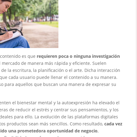
o contenido es que
requieren poca o ninguna investigación
 al mercado de manera más rápida y eficiente. Suelen
de la escritura, la planificación o el arte. Dicha interacción
 que cada usuario puede llenar el contenido a su manera.
curso para aquellos que buscan una manera de expresar su
ten el bienestar mental y la autoexpresión ha elevado el
as de reducir el estrés y centrar sus pensamientos, y los
eales para ello. La evolución de las plataformas digitales
tos productos sean más sencillos. Como resultado,
cada vez
nido una prometedora oportunidad de negocio
,