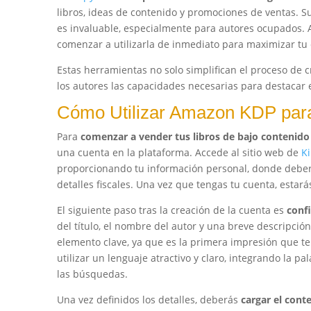
libros, ideas de contenido y promociones de ventas. 
es invaluable, especialmente para autores ocupados. Al 
comenzar a utilizarla de inmediato para maximizar tu 
Estas herramientas no solo simplifican el proceso de 
los autores las capacidades necesarias para destaca
Cómo Utilizar Amazon KDP para
Para
comenzar a vender tus libros de bajo contenid
una cuenta en la plataforma. Accede al sitio web de
Ki
proporcionando tu información personal, donde deberás
detalles fiscales. Una vez que tengas tu cuenta, estarás
El siguiente paso tras la creación de la cuenta es
confi
del título, el nombre del autor y una breve descripción
elemento clave, ya que es la primera impresión que t
utilizar un lenguaje atractivo y claro, integrando la p
las búsquedas.
Una vez definidos los detalles, deberás
cargar el con