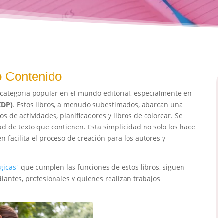
jo Contenido
tegoría popular en el mundo editorial, especialmente en
KDP)
. Estos libros, a menudo subestimados, abarcan una
 de actividades, planificadores y libros de colorear. Se
ad de texto que contienen. Esta simplicidad no solo los hace
n facilita el proceso de creación para los autores y
gicas"
que cumplen las funciones de estos libros, siguen
antes, profesionales y quienes realizan trabajos