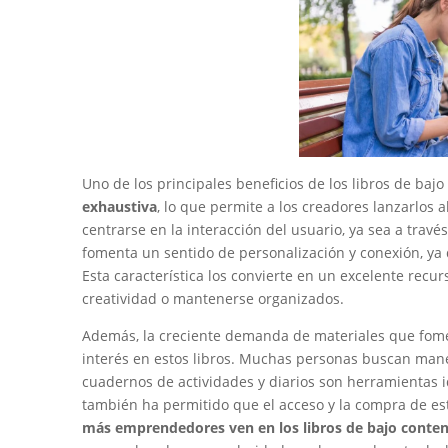
Uno de los principales beneficios de los libros de baj
exhaustiva
, lo que permite a los creadores lanzarlos
centrarse en la interacción del usuario, ya sea a través 
fomenta un sentido de personalización y conexión, ya
Esta característica los convierte en un excelente re
creatividad o mantenerse organizados.
Además, la creciente demanda de materiales que fomen
interés en estos libros. Muchas personas buscan maner
cuadernos de actividades y diarios son herramientas id
también ha permitido que el acceso y la compra de es
más emprendedores ven en los libros de bajo conte