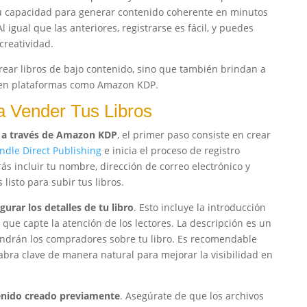
Su capacidad para generar contenido coherente en minutos
igual que las anteriores, registrarse es fácil, y puedes
creatividad.
crear libros de bajo contenido, sino que también brindan a
r en plataformas como Amazon KDP.
 Vender Tus Libros
o a través de Amazon KDP
, el primer paso consiste en crear
ndle Direct Publishing
e inicia el proceso de registro
 incluir tu nombre, dirección de correo electrónico y
 listo para subir tus libros.
gurar los detalles de tu libro
. Esto incluye la introducción
 que capte la atención de los lectores. La descripción es un
endrán los compradores sobre tu libro. Es recomendable
alabra clave de manera natural para mejorar la visibilidad en
tenido creado previamente
. Asegúrate de que los archivos