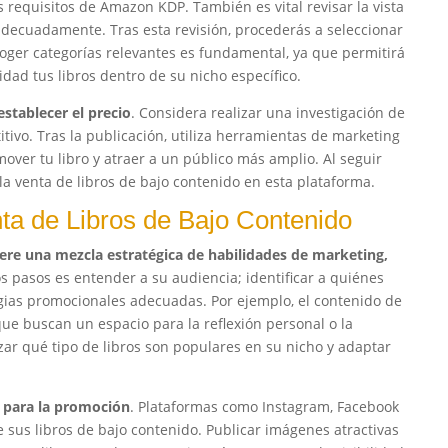
requisitos de Amazon KDP. También es vital revisar la vista
 adecuadamente. Tras esta revisión, procederás a seleccionar
coger categorías relevantes es fundamental, ya que permitirá
dad tus libros dentro de su nicho específico.
establecer el precio
. Considera realizar una investigación de
vo. Tras la publicación, utiliza herramientas de marketing
ver tu libro y atraer a un público más amplio. Al seguir
 la venta de libros de bajo contenido en esta plataforma.
nta de Libros de Bajo Contenido
ere una mezcla estratégica de habilidades de marketing,
 pasos es entender a su audiencia; identificar a quiénes
tegias promocionales adecuadas. Por ejemplo, el contenido de
que buscan un espacio para la reflexión personal o la
zar qué tipo de libros son populares en su nicho y adaptar
 para la promoción
. Plataformas como Instagram, Facebook
 sus libros de bajo contenido. Publicar imágenes atractivas