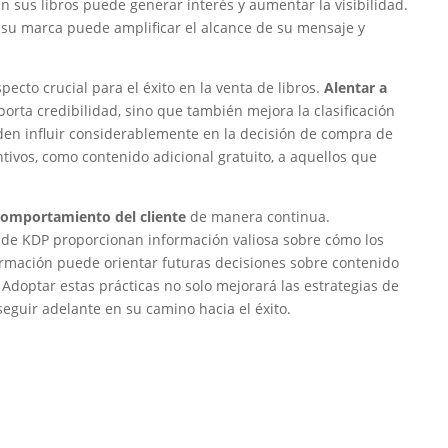
n sus libros puede generar interés y aumentar la visibilidad.
 su marca puede amplificar el alcance de su mensaje y
ecto crucial para el éxito en la venta de libros.
Alentar a
porta credibilidad, sino que también mejora la clasificación
en influir considerablemente en la decisión de compra de
ntivos, como contenido adicional gratuito, a aquellos que
l comportamiento del cliente
de manera continua.
s de KDP proporcionan información valiosa sobre cómo los
rmación puede orientar futuras decisiones sobre contenido
doptar estas prácticas no solo mejorará las estrategias de
eguir adelante en su camino hacia el éxito.