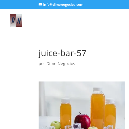
info@dimenegocios.com
juice-bar-57
por
Dime Negocios