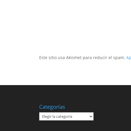
Este sitio usa Akismet para reducir el spam.
Ap
Categorías
Categorías