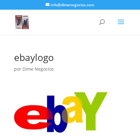
info@dimenegocios.com
ebaylogo
por
Dime Negocios