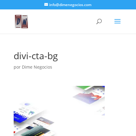
info@dimenegocios.com
divi-cta-bg
por
Dime Negocios