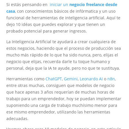
Si estás pensando en
iniciar un
negocio freelance desde
casa
, con conocimientos básicos de infórmatica y un uso
funcional de herramientas de inteligencia artificial. Aquí te
dejo 10 idéas que puedes explorar y que tienen un
probado potencial para generar ingresos.
La Inteligencia Artificial te ayudará a crear cualquiera de
estos negocios, haciendo que el proceso de producción sea
mucho más rápido de lo que ha sido nunca, pero, elijas el
negocio que elijas, recuerda darle tu toque humano y
personal, deja que la IA te ayude, pero no que te sustituya.
Herramientas como
ChatGPT
,
Gemini
,
Leonardo AI
o
n8n
,
entre otras muchas, consiguen que modelos de negocio
que hace apenas 3 años requerían de muchas horas de
trabajo para un emprendedor, hoy se puedan implementar
suponiendo una carga de trabajo muchísimo menor para
ese mismo emprendedor, utilizando las herramientas
adecuadas.