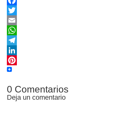
Facebook
Twitter
Email
WhatsApp
Telegram
LinkedIn
Pinterest
0 Comentarios
Deja un comentario